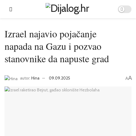
Izrael najavio pojačanje
napada na Gazu i pozvao
stanovnike da napuste grad
A
autor:
Hina
09.09.2025
A