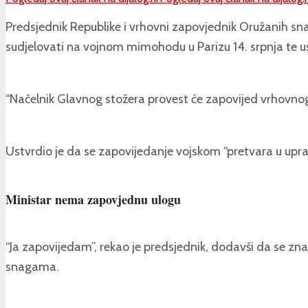
Predsjednik Republike i vrhovni zapovjednik Oružanih s
sudjelovati na vojnom mimohodu u Parizu 14. srpnja te u
“Načelnik Glavnog stožera provest će zapovijed vrhovnog
Ustvrdio je da se zapovijedanje vojskom “pretvara u upr
Ministar nema zapovjednu ulogu
“Ja zapovijedam”, rekao je predsjednik, dodavši da se z
snagama.