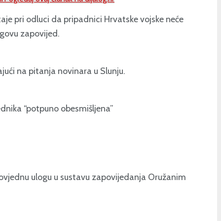
aje pri odluci da pripadnici Hrvatske vojske neće
egovu zapovijed.
ući na pitanja novinara u Slunju.
jednika “potpuno obesmišljena”
apovjednu ulogu u sustavu zapovijedanja Oružanim