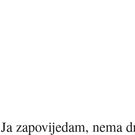
‘Ja zapovijedam, nema d