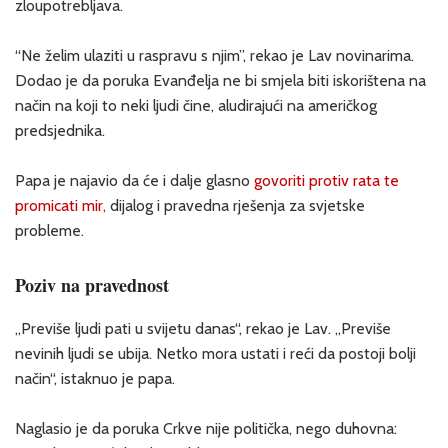
zloupotrebljava.
“Ne želim ulaziti u raspravu s njim”, rekao je Lav novinarima.
Dodao je da poruka Evanđelja ne bi smjela biti iskorištena na
način na koji to neki ljudi čine, aludirajući na američkog
predsjednika.
Papa je najavio da će i dalje glasno
govoriti protiv rata te
promicati mir,
dijalog i pravedna rješenja za svjetske
probleme.
Poziv na pravednost
„Previše ljudi pati u svijetu danas“, rekao je Lav. „Previše
nevinih ljudi se ubija. Netko mora ustati i reći da postoji bolji
način“, istaknuo je papa.
Naglasio je da poruka Crkve nije politička, nego duhovna: