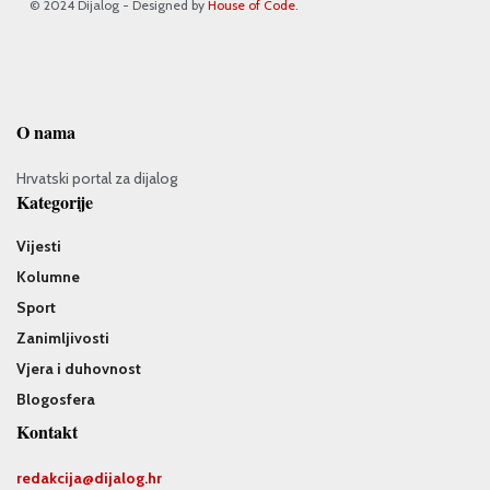
© 2024 Dijalog - Designed by
House of Code
.
O nama
Hrvatski portal za dijalog
Kategorije
Vijesti
Kolumne
Sport
Zanimljivosti
Vjera i duhovnost
Blogosfera
Kontakt
redakcija@
dijalog.hr