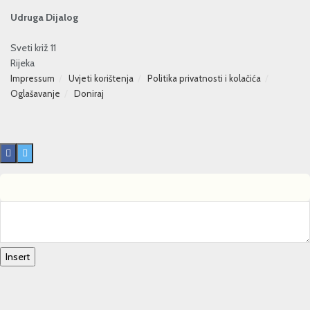
Udruga Dijalog
Sveti križ 11
Rijeka
Impressum
Uvjeti korištenja
Politika privatnosti i kolačića
Oglašavanje
Doniraj
Insert