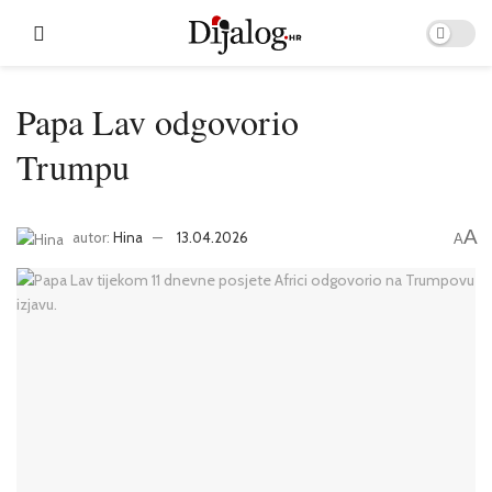
Papa Lav odgovorio
Trumpu
A
autor:
Hina
13.04.2026
A