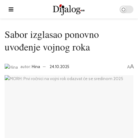
Sabor izglasao ponovno
uvođenje vojnog roka
A
autor:
Hina
24.10.2025
A