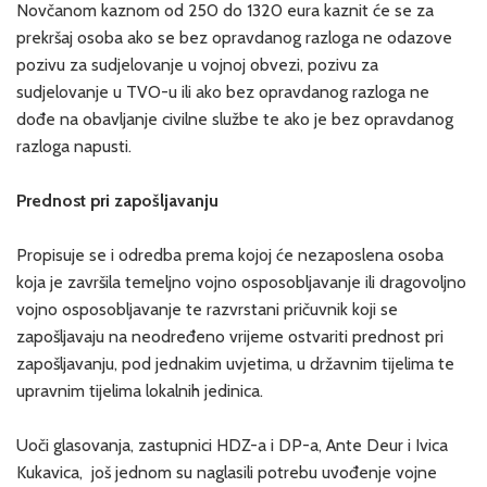
Novčanom kaznom od 250 do 1320 eura kaznit će se za
prekršaj osoba ako se bez opravdanog razloga ne odazove
pozivu za sudjelovanje u vojnoj obvezi, pozivu za
sudjelovanje u TVO-u ili ako bez opravdanog razloga ne
dođe na obavljanje civilne službe te ako je bez opravdanog
razloga napusti.
Prednost pri zapošljavanju
Propisuje se i odredba prema kojoj će nezaposlena osoba
koja je završila temeljno vojno osposobljavanje ili dragovoljno
vojno osposobljavanje te razvrstani pričuvnik koji se
zapošljavaju na neodređeno vrijeme ostvariti prednost pri
zapošljavanju, pod jednakim uvjetima, u državnim tijelima te
upravnim tijelima lokalnih jedinica.
Uoči glasovanja, zastupnici HDZ-a i DP-a, Ante Deur i Ivica
Kukavica, još jednom su naglasili potrebu uvođenje vojne