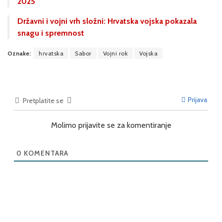
2025
Državni i vojni vrh složni: Hrvatska vojska pokazala
snagu i spremnost
Oznake:
hrvatska
Sabor
Vojni rok
Vojska
Prijava
Pretplatite se
Molimo prijavite se za komentiranje
0
KOMENTARA