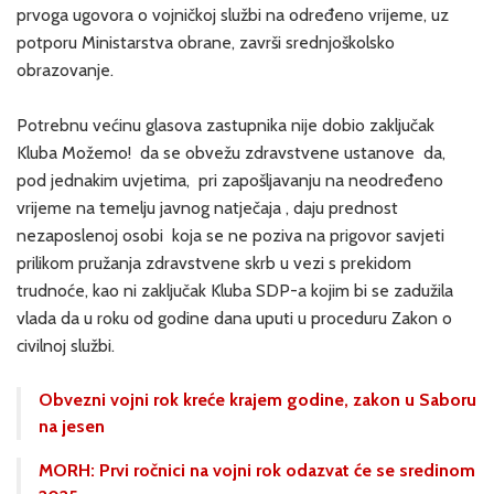
prvoga ugovora o vojničkoj službi na određeno vrijeme, uz
potporu Ministarstva obrane, završi srednjoškolsko
obrazovanje.
Potrebnu većinu glasova zastupnika nije dobio zaključak
Kluba Možemo! da se obvežu zdravstvene ustanove da,
pod jednakim uvjetima, pri zapošljavanju na neodređeno
vrijeme na temelju javnog natječaja , daju prednost
nezaposlenoj osobi koja se ne poziva na prigovor savjeti
prilikom pružanja zdravstvene skrb u vezi s prekidom
trudnoće, kao ni zaključak Kluba SDP-a kojim bi se zadužila
vlada da u roku od godine dana uputi u proceduru Zakon o
civilnoj službi.
Obvezni vojni rok kreće krajem godine, zakon u Saboru
na jesen
MORH: Prvi ročnici na vojni rok odazvat će se sredinom