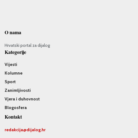
O nama
Hrvatski portal za dijalog
Kategorije
Vijesti
Kolumne
Sport
Zanimljivosti
Vjera i duhovnost
Blogosfera
Kontakt
redakcija@
dijalog.hr