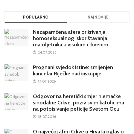
POPULARNO
NAJNOVIJE
Nezapamćena afera prikrivanja
homoseksualnog iskorištavanja
maloljetnika u visokim crkvenim
krugovima potresa Hrvatsku
24.07.2026
Prognani svjedok Istine: smijenjen
kancelar Riječke nadbiskupije
14.07.2026
Odgovor na heretički smjer njemačke
sinodalne Crkve: poziv svim katolicima
na potpisivanje peticije Svetom Ocu
18.07.2026
O najvećoj aferi Crkve u Hrvata oglasio