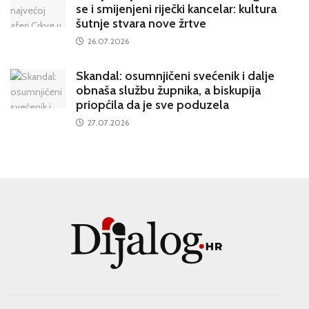
se i smijenjeni riječki kancelar: kultura
šutnje stvara nove žrtve
26.07.2026
Skandal: osumnjičeni svećenik i dalje
obnaša službu župnika, a biskupija
priopćila da je sve poduzela
27.07.2026