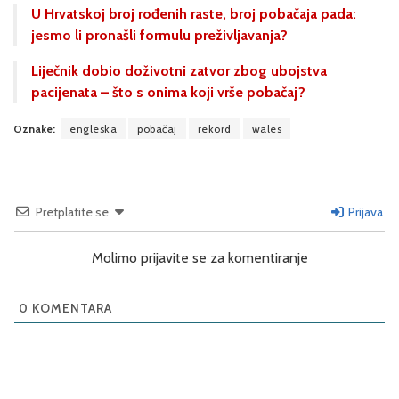
U Hrvatskoj broj rođenih raste, broj pobačaja pada:
jesmo li pronašli formulu preživljavanja?
Liječnik dobio doživotni zatvor zbog ubojstva
pacijenata – što s onima koji vrše pobačaj?
Oznake:
engleska
pobačaj
rekord
wales
Pretplatite se
Prijava
Molimo prijavite se za komentiranje
0
KOMENTARA