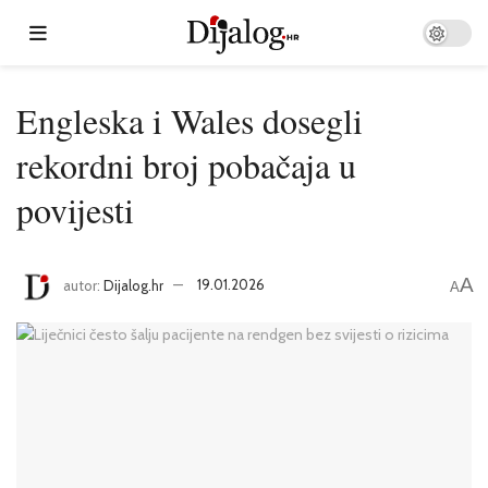
Engleska i Wales dosegli
rekordni broj pobačaja u
povijesti
A
autor:
Dijalog.hr
19.01.2026
A