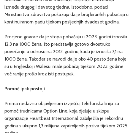
između drugog i devetog tjedna. Istodobno, podaci
Ministarstva zdravstva pokazuju da je broj kirurških pobačaja u
kontinuiranom padu tijekom posljednjih dvadeset godina.
Procjene govore da je stopa pobačaja u 2023. godini iznosila
12,3 na 1000 žena, što predstavlja gotovo dvostruko
povećanje u odnosu na 2013. godinu, kada je iznosila 7,1 na
1000 žena. Također se navodi da je oko 40 posto žena koje
su u Engleskoj i Walesu imale pobačaj tijekom 2023. godine
već ranije prošlo kroz isti postupak.
Pomoć ipak postoji
Prema nedavno objavljenom izvješću, telefonska linija za
pomoć trudnicama Option Line, koja djeluje u sklopu
organizacije Heartbeat International, zabilježila je rekordnu
godinu s ukupno 1,3 milijuna zaprimljenih poziva tijekom 2025.