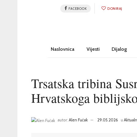
FACEBOOK
DONIRAJ
Naslovnica
Vijesti
Dijalog
Trsatska tribina Sus
Hrvatskoga biblijsk
autor:
Alen Fućak
29.05.2026
u
Aktualn