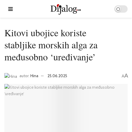
Kitovi ubojice koriste
stabljike morskih alga za
međusobno ‘uređivanje’
A
autor:
Hina
25.06.2025
A