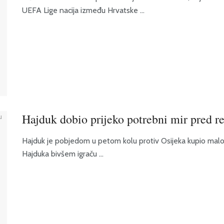
UEFA Lige nacija između Hrvatske ...
Hajduk dobio prijeko potrebni mir pred r
Hajduk je pobjedom u petom kolu protiv Osijeka kupio mal
Hajduka bivšem igraču ...