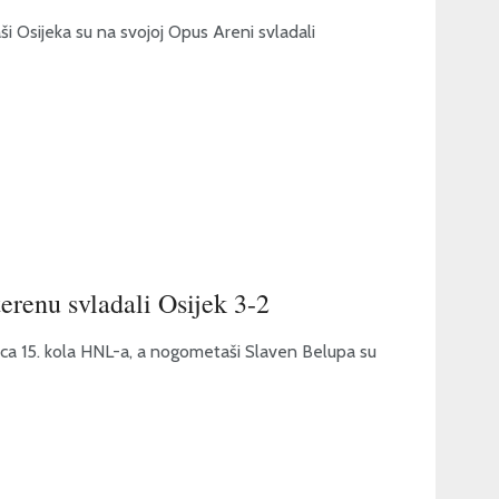
ši Osijeka su na svojoj Opus Areni svladali
renu svladali Osijek 3-2
mica 15. kola HNL-a, a nogometaši Slaven Belupa su