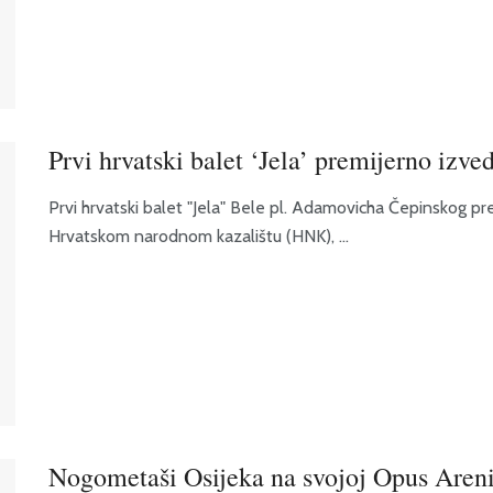
Prvi hrvatski balet ‘Jela’ premijerno izv
Prvi hrvatski balet "Jela" Bele pl. Adamovicha Čepinskog p
Hrvatskom narodnom kazalištu (HNK), ...
Nogometaši Osijeka na svojoj Opus Aren