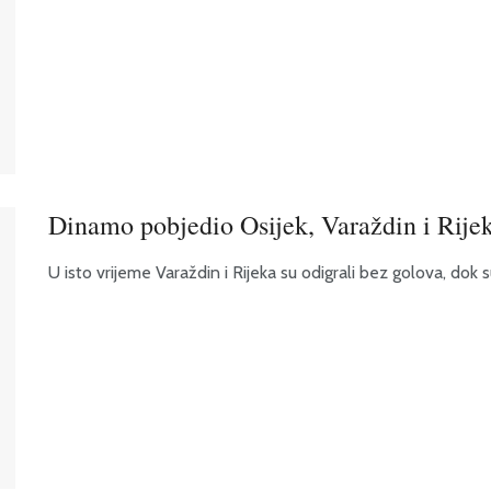
Dinamo pobjedio Osijek, Varaždin i Rijek
U isto vrijeme Varaždin i Rijeka su odigrali bez golova, dok s