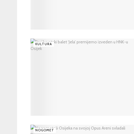
KULTURA
NOGOMET