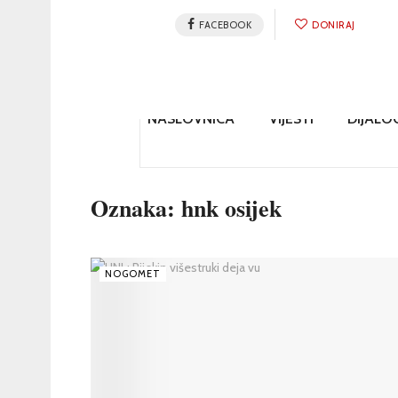
FACEBOOK
DONIRAJ
NASLOVNICA
VIJESTI
DIJALO
Oznaka:
hnk osijek
NOGOMET