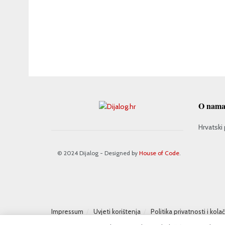
O nam
Hrvatski 
© 2024 Dijalog - Designed by
House of Code
.
Impressum
Uvjeti korištenja
Politika privatnosti i kola