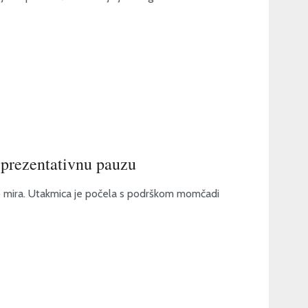
eprezentativnu pauzu
o mira. Utakmica je počela s podrškom momčadi