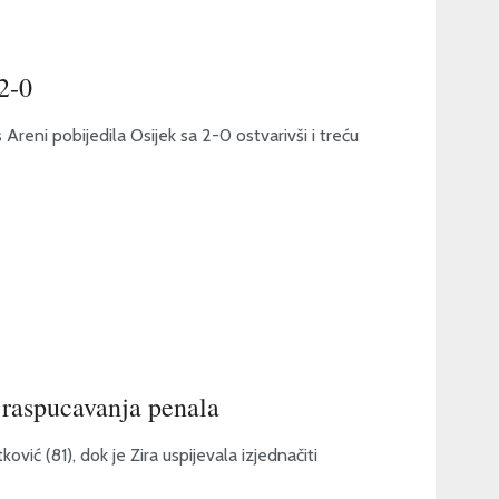
2-0
reni pobijedila Osijek sa 2-0 ostvarivši i treću
 raspucavanja penala
vić (81), dok je Zira uspijevala izjednačiti