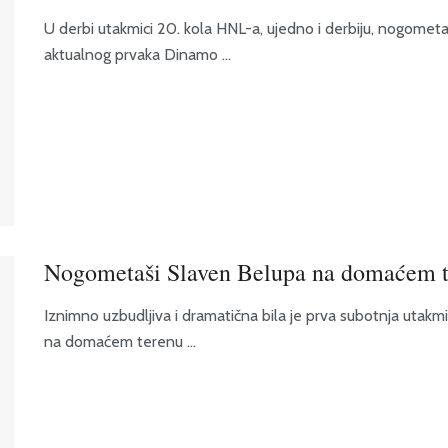
U derbi utakmici 20. kola HNL-a, ujedno i derbiju, nogometa
aktualnog prvaka Dinamo ...
Nogometaši Slaven Belupa na domaćem te
Iznimno uzbudljiva i dramatična bila je prva subotnja utak
na domaćem terenu ...