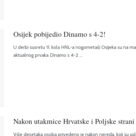
Osijek pobijedio Dinamo s 4-2!
U derbi susretu 11. kola HNL-a nogometaši Osijeka su na mak
aktualnog prvaka Dinamo s 4-2 ...
Nakon utakmice Hrvatske i Poljske strani
Više desetaka osoba privedeno je nakon nereda, koji su us