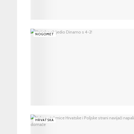
NOGOMET
HRVATSKA