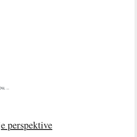
, ...
je perspektive