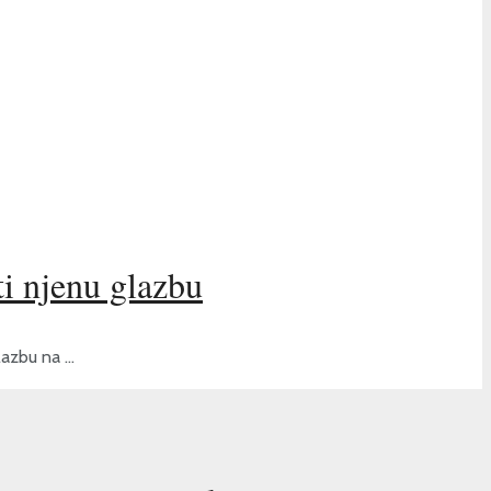
i njenu glazbu
azbu na ...