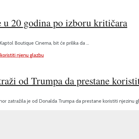
 u 20 godina po izboru kritičara
 Kaptol Boutique Cinema, bit će prilika da ...
aži od Trumpa da prestane koristit
nor zatražila je od Donalda Trumpa da prestane koristiti njezinu gl