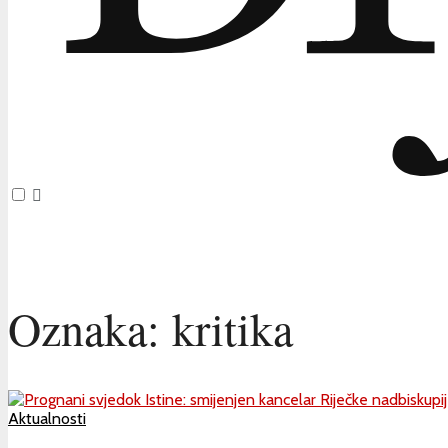
Oznaka:
kritika
Aktualnosti