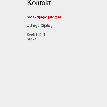
Kontakt
redakcija@
dijalog.hr
Udruga Dijalog
Sveti križ 11
Rijeka