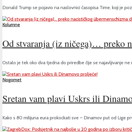
Donald Trump se pojavio na naslovnici časopisa Time, koji je pozdra
Kolumne
Od stvaranja (iz ničega)… preko
Ostalo je tek oko dva tjedna do priredbe čije se najavljivanje ne
Nogomet
Sretan vam plavi Uskrs ili Dinamo
Kako s 80 milijuna eura prokockati sve – Dinamov put od Lige prv