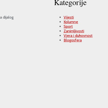
Kategorije
a dijalog
Vijesti
Kolumne
Sport
Zanimljivosti
Vjera i duhovnost
Blogosfera