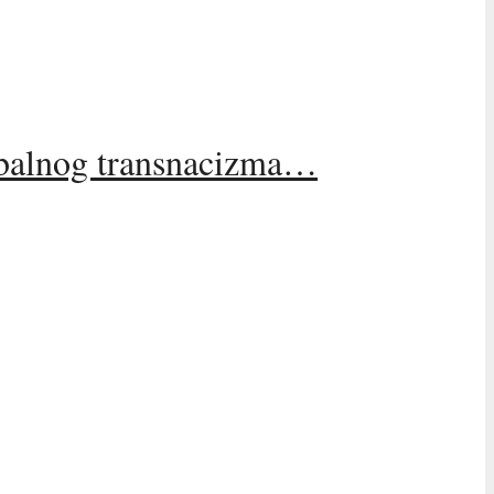
obalnog transnacizma…