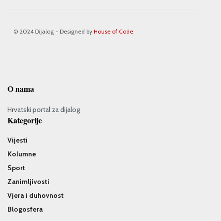
© 2024 Dijalog - Designed by
House of Code
.
O nama
Hrvatski portal za dijalog
Kategorije
Vijesti
Kolumne
Sport
Zanimljivosti
Vjera i duhovnost
Blogosfera