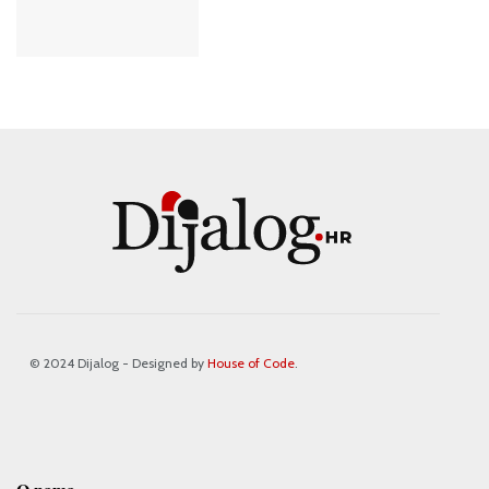
© 2024 Dijalog - Designed by
House of Code
.