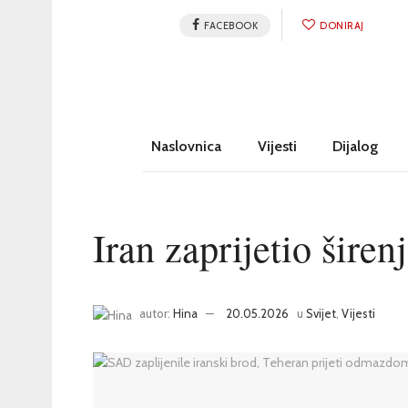
FACEBOOK
DONIRAJ
Naslovnica
Vijesti
Dijalog
Iran zaprijetio širen
autor:
Hina
20.05.2026
u
Svijet
,
Vijesti