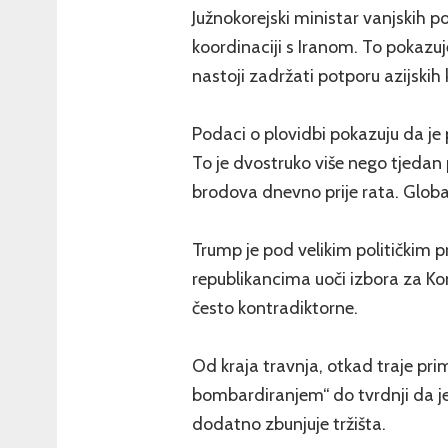
Južnokorejski ministar vanjskih po
koordinaciji s Iranom. To pokazuj
nastoji zadržati potporu azijskih
Podaci o plovidbi pokazuju da je
To je dvostruko više nego tjedan p
brodova dnevno prije rata. Globa
Trump je pod velikim političkim p
republikancima uoči izbora za K
često kontradiktorne.
Od kraja travnja, otkad traje pri
bombardiranjem“ do tvrdnji da je 
dodatno zbunjuje tržišta.