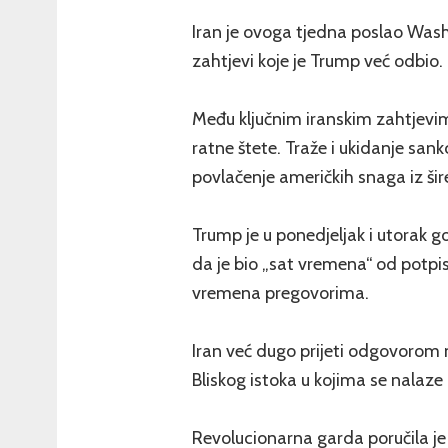
Iran je ovoga tjedna poslao Wash
zahtjevi koje je Trump već odbio. 
Među ključnim iranskim zahtjev
ratne štete. Traže i ukidanje sank
povlačenje američkih snaga iz šire
Trump je u ponedjeljak i utorak 
da je bio „sat vremena“ od potpi
vremena pregovorima.
Iran već dugo prijeti odgovorom 
Bliskog istoka u kojima se nalaze 
Revolucionarna garda poručila je d