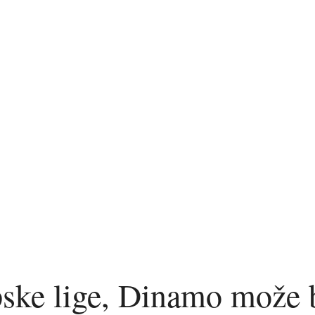
ske lige, Dinamo može b