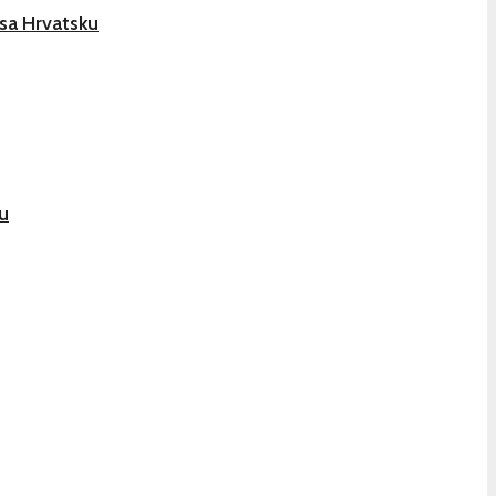
sa Hrvatsku
u