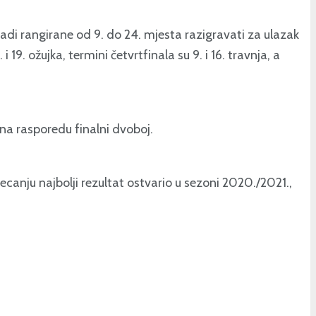
di rangirane od 9. do 24. mjesta razigravati za ulazak
19. ožujka, termini četvrtfinala su 9. i 16. travnja, a
na rasporedu finalni dvoboj.
canju najbolji rezultat ostvario u sezoni 2020./2021.,