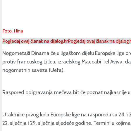
Foto: Hina
Pogledaj ovaj članak na dijalog.hr
Pogledaj ovaj članak na dijalog.
Nogometaši Dinama će u ligaškom dijelu Europske lige pre
protiv francuskog Lillea, izraelskog Maccabi Tel Aviva, 
nogometnih saveza (Uefa).
Raspored odigravanja mečeva bit će poznat najkasnije u n
Utakmice prvog kola Europske lige na rasporedu su 24. i 25
22. siječnja i 29. siječnja sljedeće godine. Termini u koj