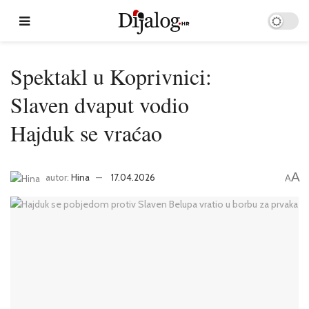
Spektakl u Koprivnici:
Slaven dvaput vodio
Hajduk se vraćao
A
autor:
Hina
17.04.2026
A