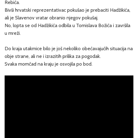
Rebića.
Bivši hrvatski reprezentativac pokušao je prebaciti Hadžikića,
ali je Slavenov vratar obranio njegov pokušaj.
No, lopta se od Hadžikića odbila u Tomislava Božića i završila
u mreži.
Do kraja utakmice bilo je još nekoliko obećavajućih situacija na
obje strane, ali ne i izrazitih prilika za pogodak.
Svaka momčad na kraju je osvojila po bod.