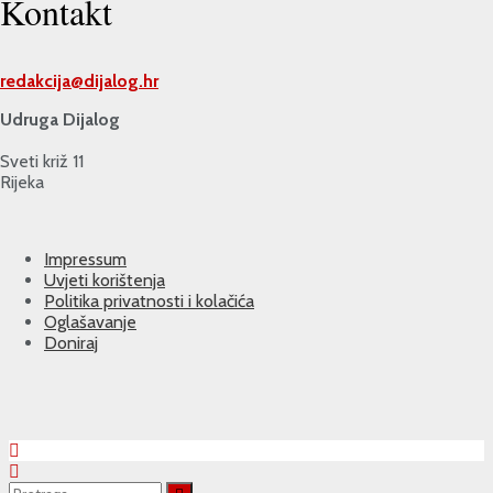
Kontakt
redakcija@
dijalog.hr
Udruga Dijalog
Sveti križ 11
Rijeka
Impressum
Uvjeti korištenja
Politika privatnosti i kolačića
Oglašavanje
Doniraj