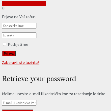
Prijava putem Google-a
ili
Prijava na Vaš račun
Podsjeti me
Zaboravili ste lozinku?
Retrieve your password
Molimo unesite e-mail ili korisničko ime za resetiranje lozinke