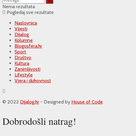
Nema rezultata
Pogledaj sve rezultate
Naslovnica
Vijesti
Dijalog
Kolumne
Blogosfera.hr
Sport
Društvo
Kultura
Zanimljivosti
Lifestyle
Vjera i duhovnost
© 2022
Dijalog.hr
- Designed by
House of Code
Dobrodošli natrag!