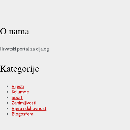
O nama
Hrvatski portal za dijalog
Kategorije
Vijesti
Kolumne
Sport
Zanimljivosti
Vjera i duhovnost
Blogosfera