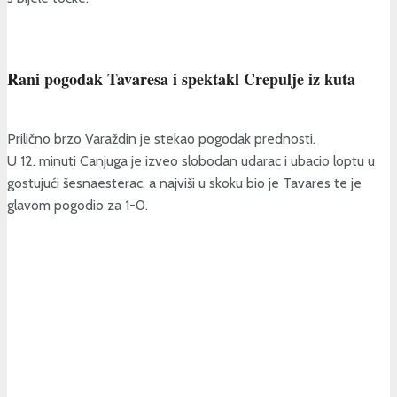
Rani pogodak Tavaresa i spektakl Crepulje iz kuta
Prilično brzo Varaždin je stekao pogodak prednosti.
U 12. minuti Canjuga je izveo slobodan udarac i ubacio loptu u
gostujući šesnaesterac, a najviši u skoku bio je Tavares te je
glavom pogodio za 1-0.