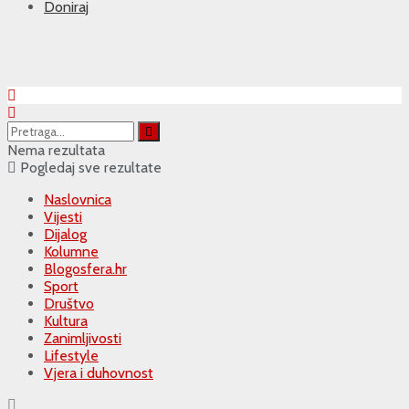
Doniraj
Nema rezultata
Pogledaj sve rezultate
Naslovnica
Vijesti
Dijalog
Kolumne
Blogosfera.hr
Sport
Društvo
Kultura
Zanimljivosti
Lifestyle
Vjera i duhovnost