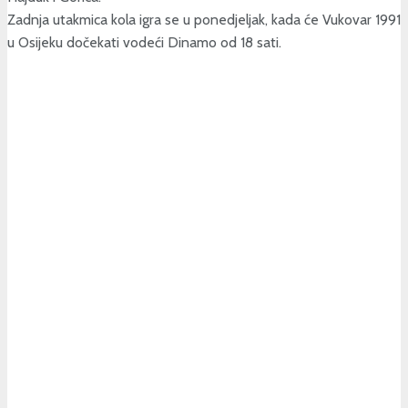
Zadnja utakmica kola igra se u ponedjeljak, kada će Vukovar 1991
u Osijeku dočekati vodeći Dinamo od 18 sati.