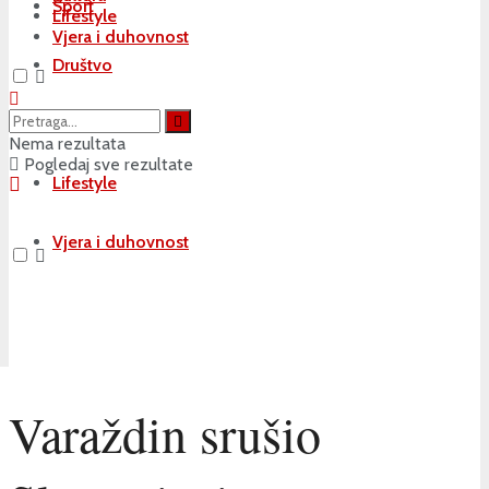
Sport
Lifestyle
Vjera i duhovnost
Društvo
Kultura
Nema rezultata
Pogledaj sve rezultate
Lifestyle
Vjera i duhovnost
Varaždin srušio