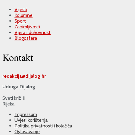
Vijesti
Kolumne
Sport
Zanimljivosti
Vjera i duhovnost
Blogosfera
Kontakt
redakcija@
dijalog.hr
Udruga Dijalog
Sveti križ 11
Rijeka
Impressum
Uvjeti korištenja
Politika privatnosti i kolačića
Oglašavanje