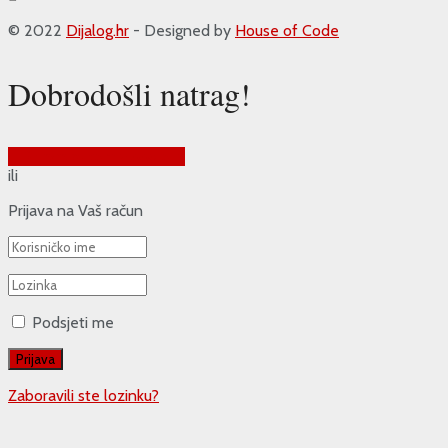
© 2022
Dijalog.hr
- Designed by
House of Code
Dobrodošli natrag!
Prijava putem Google-a
ili
Prijava na Vaš račun
Podsjeti me
Zaboravili ste lozinku?