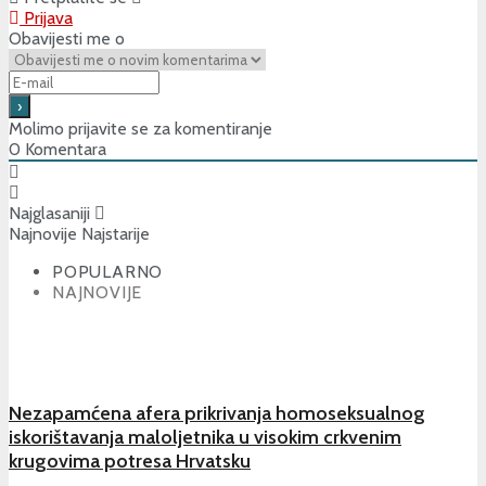
Prijava
Obavijesti me o
Molimo prijavite se za komentiranje
0
Komentara
Najglasaniji
Najnovije
Najstarije
POPULARNO
NAJNOVIJE
Nezapamćena afera prikrivanja homoseksualnog
iskorištavanja maloljetnika u visokim crkvenim
krugovima potresa Hrvatsku