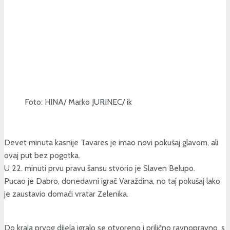
Foto: HINA/ Marko JURINEC/ ik
Devet minuta kasnije Tavares je imao novi pokušaj glavom, ali
ovaj put bez pogotka.
U 22. minuti prvu pravu šansu stvorio je Slaven Belupo.
Pucao je Dabro, donedavni igrač Varaždina, no taj pokušaj lako
je zaustavio domaći vratar Zelenika.
Do kraja prvog dijela igralo se otvoreno i prilično ravnopravno, s