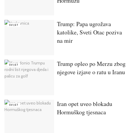
Hormuzu
Trump: Papa ugrožava
SVIJET
katolike, Sveti Otac poziva
na mir
Trump opleo po Merzu zbog
SVIJET
njegove izjave o ratu u Iranu
Iran opet uveo blokadu
SVIJET
Hormuškog tjesnaca