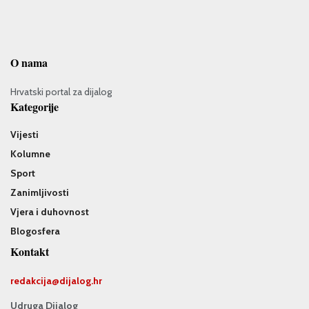
O nama
Hrvatski portal za dijalog
Kategorije
Vijesti
Kolumne
Sport
Zanimljivosti
Vjera i duhovnost
Blogosfera
Kontakt
redakcija@
dijalog.hr
Udruga Dijalog