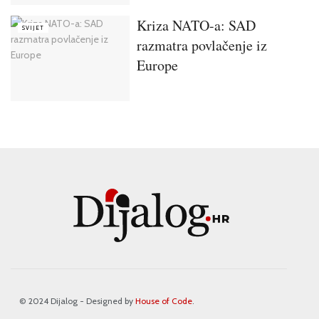
Kriza NATO-a: SAD
SVIJET
razmatra povlačenje iz
Europe
© 2024 Dijalog - Designed by
House of Code
.