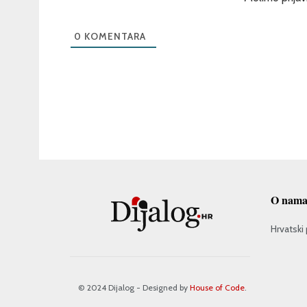
0
KOMENTARA
O nam
Hrvatski 
© 2024 Dijalog - Designed by
House of Code
.