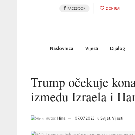
FACEBOOK
DONIRAJ
Naslovnica
Vijesti
Dijalog
Trump očekuje kona
između Izraela i Ha
autor:
Hina
07.07.2025
u
Svijet
,
Vijesti