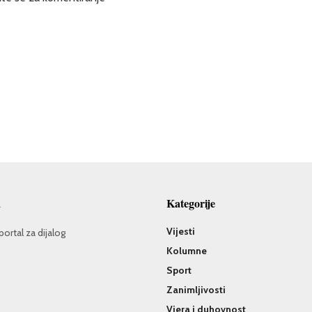
a
Kategorije
Vijesti
portal za dijalog
Kolumne
Sport
Zanimljivosti
Vjera i duhovnost