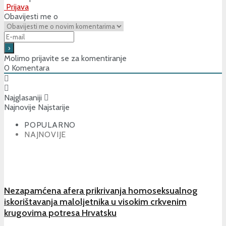
Prijava
Obavijesti me o
Molimo prijavite se za komentiranje
0
Komentara
Najglasaniji
Najnovije
Najstarije
POPULARNO
NAJNOVIJE
Nezapamćena afera prikrivanja homoseksualnog
iskorištavanja maloljetnika u visokim crkvenim
krugovima potresa Hrvatsku