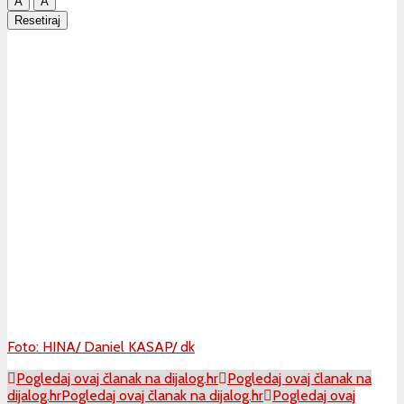
A
A
Resetiraj
Foto: HINA/ Daniel KASAP/ dk
Pogledaj ovaj članak na dijalog.hr
Pogledaj ovaj članak na
dijalog.hr
Pogledaj ovaj članak na dijalog.hr
Pogledaj ovaj