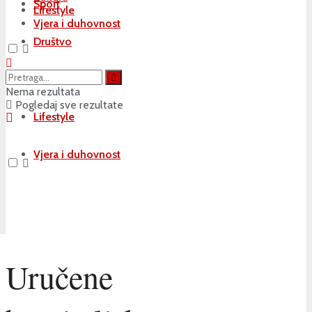
Sport
Lifestyle
Vjera i duhovnost
Društvo
Kultura
Nema rezultata
Pogledaj sve rezultate
Lifestyle
Vjera i duhovnost
Uručene