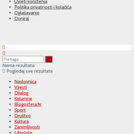
Uvjeti korištenja
Politika privatnosti i kolačića
Oglašavanje
Doniraj
Nema rezultata
Pogledaj sve rezultate
Naslovnica
Vijesti
Dijalog
Kolumne
Blogosfera.hr
Sport
Društvo
Kultura
Zanimljivosti
Lifestyle