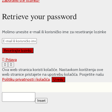
Zaboravili ste lozinku?
Retrieve your password
Molimo unesite e-mail ili korisničko ime za resetiranje lozinke
Prijava
Ova web stranica koristi kolačiće. Nastavkom korištenja ove
web stranice pristajete na upotrebu kolačića. Posjetite našu
Politiku privatnosti i kolačića
.
U redu
Insert