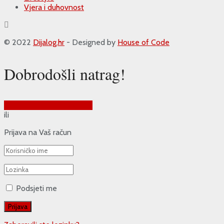
Vjera i duhovnost
© 2022
Dijalog.hr
- Designed by
House of Code
Dobrodošli natrag!
Prijava putem Google-a
ili
Prijava na Vaš račun
Podsjeti me