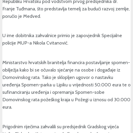
Republiku Hrvatsku pod vodstvom prvog predsjednika dr.
Franje Tuđmana, što predstavlja temelj za budući razvoj zemlje,
poručio je Medved.
U ime dobitnika zahvalnice primio je zapovjednik Specijalne
policije MUP-a Nikola Cvitanović.
Ministarstvo hrvatskih branitelja financira postavljanje spomen-
obilježja kako bi se očuvalo sjećanje na osobe i događaje iz
Domovinskog rata. Tako je sklopljen ugovor o nastavku
uređenja Spomen-parka u Lipiku u vrijednosti 50.000 eura te o
sufinanciranju uređenja i opremanja Spomen-sobe
Domovinskog rata požeškog kraja u Požegi u iznosu od 30.000
eura.
Prigodnim riječima zahvalili su predsjednik Gradskog vijeća