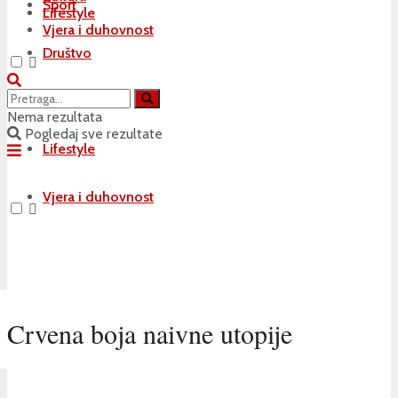
Sport
Lifestyle
Vjera i duhovnost
Društvo
Kultura
Nema rezultata
Pogledaj sve rezultate
Lifestyle
Vjera i duhovnost
Crvena boja naivne utopije