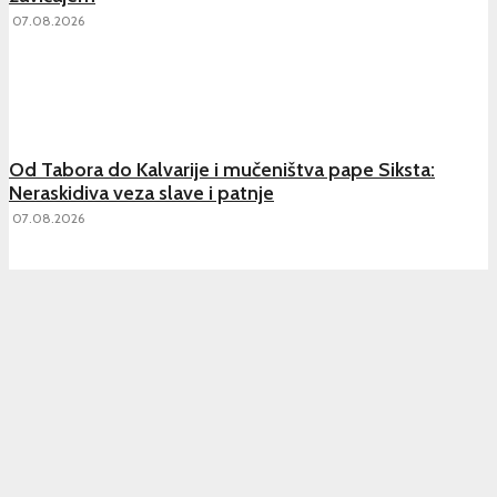
07.08.2026
Od Tabora do Kalvarije i mučeništva pape Siksta:
Neraskidiva veza slave i patnje
07.08.2026