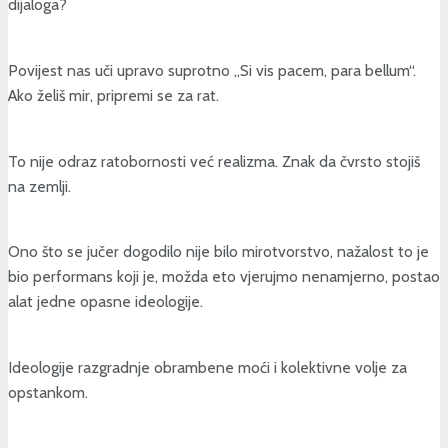
dijaloga?
Povijest nas uči upravo suprotno „Si vis pacem, para bellum“.
Ako želiš mir, pripremi se za rat.
To nije odraz ratobornosti već realizma. Znak da čvrsto stojiš
na zemlji.
Ono što se jučer dogodilo nije bilo mirotvorstvo, nažalost to je
bio performans koji je, možda eto vjerujmo nenamjerno, postao
alat jedne opasne ideologije.
Ideologije razgradnje obrambene moći i kolektivne volje za
opstankom.