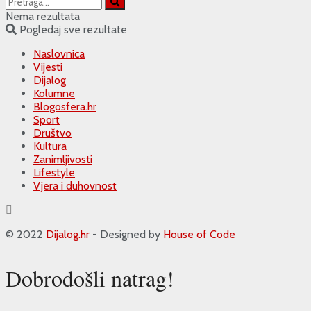
Nema rezultata
Pogledaj sve rezultate
Naslovnica
Vijesti
Dijalog
Kolumne
Blogosfera.hr
Sport
Društvo
Kultura
Zanimljivosti
Lifestyle
Vjera i duhovnost
© 2022
Dijalog.hr
- Designed by
House of Code
Dobrodošli natrag!