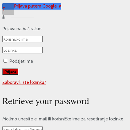
Prijava putem Google-a
ili
Prijava na Vaš račun
Podsjeti me
Zaboravili ste lozinku?
Retrieve your password
Molimo unesite e-mail ili korisničko ime za resetiranje lozinke