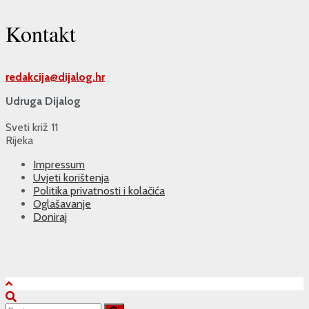
Kontakt
redakcija@
dijalog.hr
Udruga Dijalog
Sveti križ 11
Rijeka
Impressum
Uvjeti korištenja
Politika privatnosti i kolačića
Oglašavanje
Doniraj