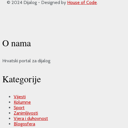
© 2024 Dijalog - Designed by
House of Code
.
O nama
Hrvatski portal za dijalog
Kategorije
Vijesti
Kolumne
Sport
Zanimljivosti
Vjera i duhovnost
Blogosfera