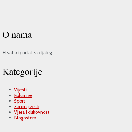
O nama
Hrvatski portal za dijalog
Kategorije
Vijesti
Kolumne
Sport
Zanimljivosti
Vjera i duhovnost
Blogosfera