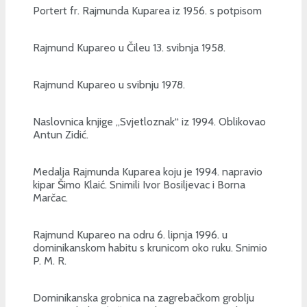
Portert fr. Rajmunda Kuparea iz 1956. s potpisom
Rajmund Kupareo u Čileu 13. svibnja 1958.
Rajmund Kupareo u svibnju 1978.
Naslovnica knjige „Svjetloznak“ iz 1994. Oblikovao
Antun Zidić.
Medalja Rajmunda Kuparea koju je 1994. napravio
kipar Šimo Klaić. Snimili Ivor Bosiljevac i Borna
Marčac.
Rajmund Kupareo na odru 6. lipnja 1996. u
dominikanskom habitu s krunicom oko ruku. Snimio
P. M. R.
Dominikanska grobnica na zagrebačkom groblju