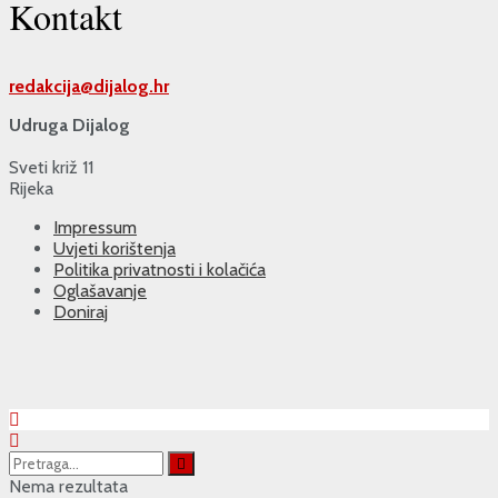
Kontakt
redakcija@
dijalog.hr
Udruga Dijalog
Sveti križ 11
Rijeka
Impressum
Uvjeti korištenja
Politika privatnosti i kolačića
Oglašavanje
Doniraj
Nema rezultata