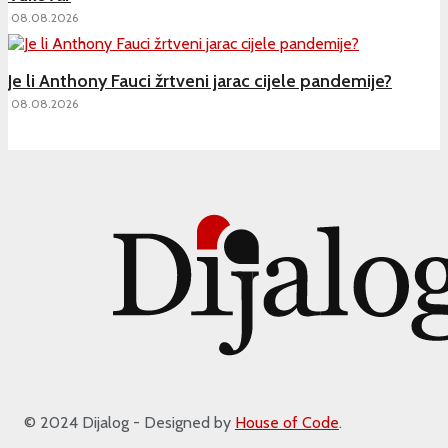
08.08.2026
Je li Anthony Fauci žrtveni jarac cijele pandemije?
08.08.2026
© 2024 Dijalog - Designed by
House of Code
.