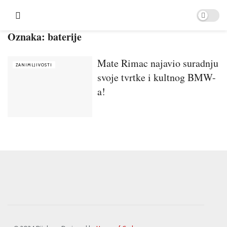
Oznaka:
baterije
Mate Rimac najavio suradnju
ZANIMLJIVOSTI
svoje tvrtke i kultnog BMW-
a!