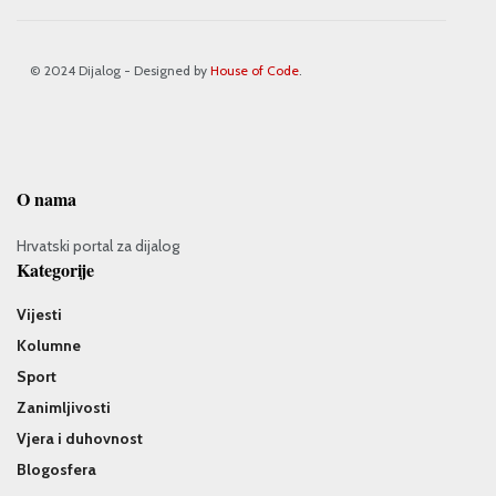
© 2024 Dijalog - Designed by
House of Code
.
O nama
Hrvatski portal za dijalog
Kategorije
Vijesti
Kolumne
Sport
Zanimljivosti
Vjera i duhovnost
Blogosfera