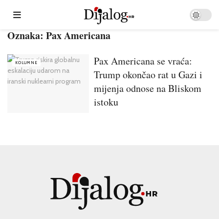
Oznaka:
Pax Americana
Pax Americana se vraća:
KOLUMNE
Trump okončao rat u Gazi i
mijenja odnose na Bliskom
istoku