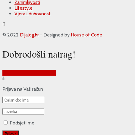
Zanimljivosti
Lifestyle
Vjera i duhovnost
© 2022
Dijalog.hr
- Designed by
House of Code
Dobrodošli natrag!
Prijava putem Google-a
ili
Prijava na Vaš račun
Podsjeti me