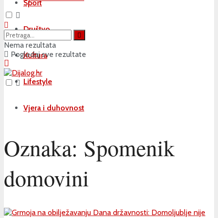
Sport
Društvo
Nema rezultata
Pogledaj sve rezultate
Kultura
Lifestyle
Vjera i duhovnost
Oznaka:
Spomenik
domovini