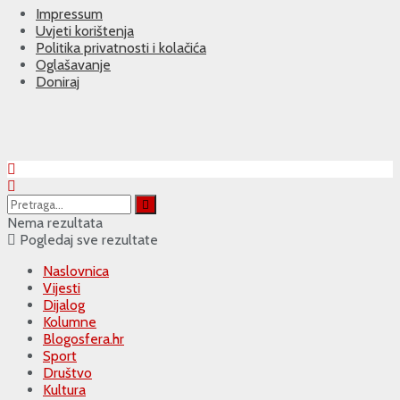
Impressum
Uvjeti korištenja
Politika privatnosti i kolačića
Oglašavanje
Doniraj
Nema rezultata
Pogledaj sve rezultate
Naslovnica
Vijesti
Dijalog
Kolumne
Blogosfera.hr
Sport
Društvo
Kultura