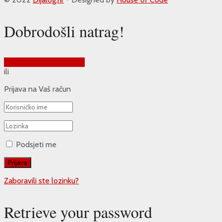
Dobrodošli natrag!
Prijava putem Google-a
ili
Prijava na Vaš račun
Podsjeti me
Zaboravili ste lozinku?
Retrieve your password