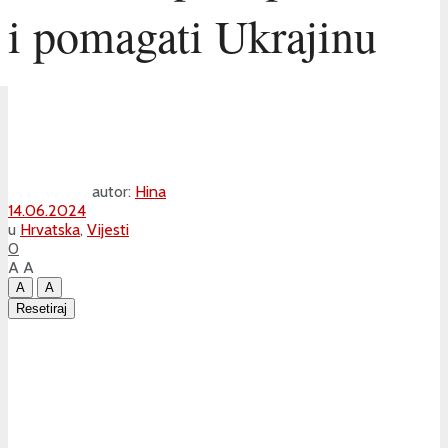
i pomagati Ukrajinu
autor:
Hina
14.06.2024
u
Hrvatska
,
Vijesti
0
A
A
A
A
Resetiraj