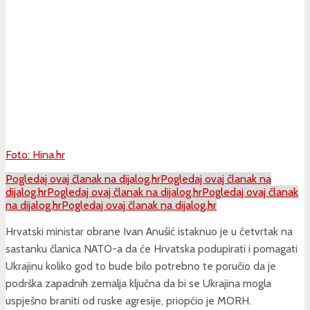
Foto: Hina.hr
Pogledaj ovaj članak na dijalog.hr
Pogledaj ovaj članak na
dijalog.hr
Pogledaj ovaj članak na dijalog.hr
Pogledaj ovaj članak
na dijalog.hr
Pogledaj ovaj članak na dijalog.hr
Hrvatski ministar obrane Ivan Anušić istaknuo je u četvrtak na
sastanku članica NATO-a da će Hrvatska podupirati i pomagati
Ukrajinu koliko god to bude bilo potrebno te poručio da je
podrška zapadnih zemalja ključna da bi se Ukrajina mogla
uspješno braniti od ruske agresije, priopćio je MORH.