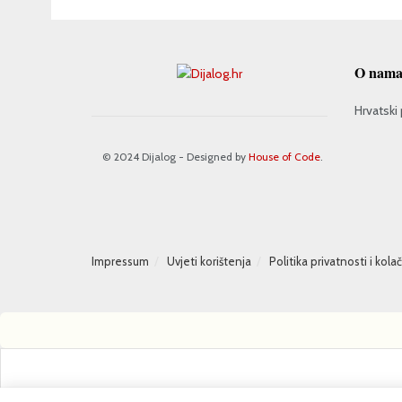
O nam
Hrvatski 
© 2024 Dijalog - Designed by
House of Code
.
Impressum
Uvjeti korištenja
Politika privatnosti i kola