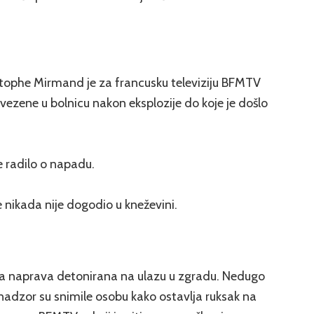
tophe Mirmand je za francusku televiziju BFMTV
vezene u bolnicu nakon eksplozije do koje je došlo
e radilo o napadu.
 nikada nije dogodio u kneževini.
ivna naprava detonirana na ulazu u zgradu. Nedugo
 nadzor su snimile osobu kako ostavlja ruksak na