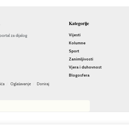
a
Kategorije
Vijesti
portal za dijalog
Kolumne
Sport
Zanimljivosti
Vjera i duhovnost
Blogosfera
čića
Oglašavanje
Doniraj