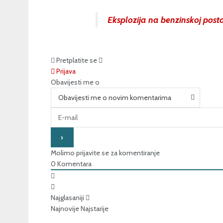
Eksplozija na benzinskoj post
Pretplatite se
Prijava
Obavijesti me o
Obavijesti me o novim komentarima
Molimo prijavite se za komentiranje
0
Komentara
Najglasaniji
Najnovije
Najstarije