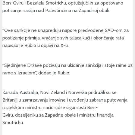
Ben-Gviru i Bezalelu Smotrichu, optužujući ih za opetovano
poticanje nasilja nad Palestincima na Zapadnoj obali.
“Ove sankcije ne unapređuju napore predvođene SAD-om za
postizanje primirja, vraćanje svih talaca kući i okončanje rata”,
napisao je Rubio u objavi na X-u.
“Sjedinjene Države pozivaju na ukidanje sankcija i stoje rame uz
rame s Izraelom”, dodao je Rubio.
Kanada, Australija, Novi Zeland i Norveška pridružili su se
Britaniji u zamrzavanju imovine i uvođenju zabrana putovanja
izraelskom ministru nacionalne sigurnosti Ben-
Gviru, doseljeniku sa Zapadne obale i ministru financija
Smotrichu.