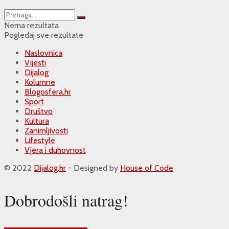
Nema rezultata
Pogledaj sve rezultate
Naslovnica
Vijesti
Dijalog
Kolumne
Blogosfera.hr
Sport
Društvo
Kultura
Zanimljivosti
Lifestyle
Vjera i duhovnost
© 2022
Dijalog.hr
- Designed by
House of Code
Dobrodošli natrag!