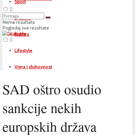
Sport
Društvo
Nema rezultata
Pogledaj sve rezultate
Kultura
Lifestyle
Vjera i duhovnost
SAD oštro osudio
sankcije nekih
europskih država