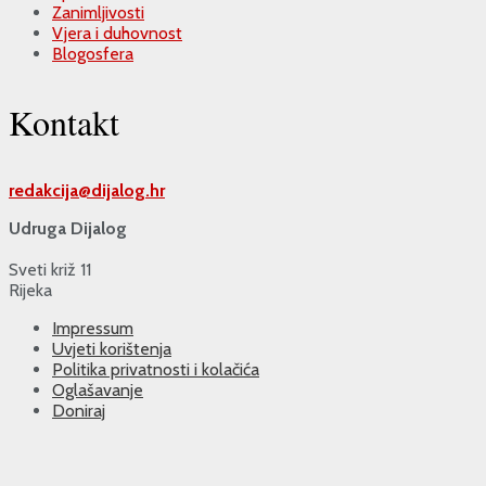
Zanimljivosti
Vjera i duhovnost
Blogosfera
Kontakt
redakcija@
dijalog.hr
Udruga Dijalog
Sveti križ 11
Rijeka
Impressum
Uvjeti korištenja
Politika privatnosti i kolačića
Oglašavanje
Doniraj