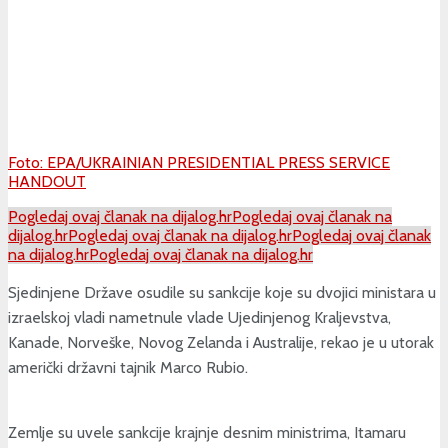
Foto: EPA/UKRAINIAN PRESIDENTIAL PRESS SERVICE
HANDOUT
Pogledaj ovaj članak na dijalog.hr
Pogledaj ovaj članak na
dijalog.hr
Pogledaj ovaj članak na dijalog.hr
Pogledaj ovaj članak
na dijalog.hr
Pogledaj ovaj članak na dijalog.hr
Sjedinjene Države osudile su sankcije koje su dvojici ministara u
izraelskoj vladi nametnule vlade Ujedinjenog Kraljevstva,
Kanade, Norveške, Novog Zelanda i Australije, rekao je u utorak
američki državni tajnik Marco Rubio.
Zemlje su uvele sankcije krajnje desnim ministrima, Itamaru