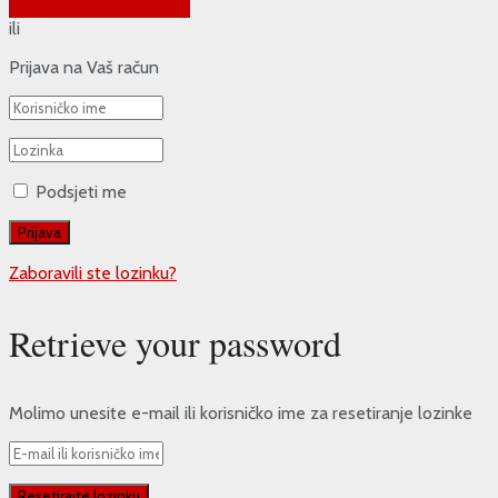
Prijava putem Google-a
ili
Prijava na Vaš račun
Podsjeti me
Zaboravili ste lozinku?
Retrieve your password
Molimo unesite e-mail ili korisničko ime za resetiranje lozinke