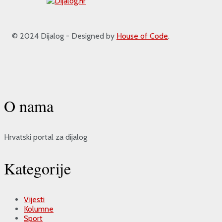
© 2024 Dijalog - Designed by
House of Code
.
O nama
Hrvatski portal za dijalog
Kategorije
Vijesti
Kolumne
Sport