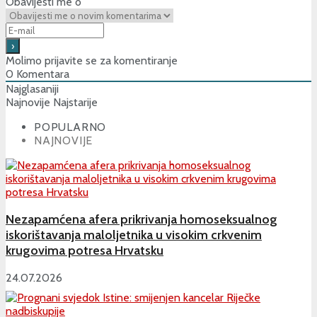
Obavijesti me o
Molimo prijavite se za komentiranje
0
Komentara
Najglasaniji
Najnovije
Najstarije
POPULARNO
NAJNOVIJE
Nezapamćena afera prikrivanja homoseksualnog
iskorištavanja maloljetnika u visokim crkvenim
krugovima potresa Hrvatsku
24.07.2026