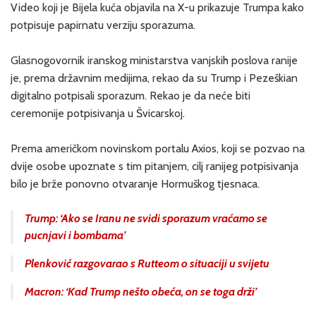
Video koji je Bijela kuća objavila na X-u prikazuje Trumpa kako
potpisuje papirnatu verziju sporazuma.
Glasnogovornik iranskog ministarstva vanjskih poslova ranije
je, prema državnim medijima, rekao da su Trump i Pezeškian
digitalno potpisali sporazum. Rekao je da neće biti
ceremonije potpisivanja u Švicarskoj.
Prema američkom novinskom portalu Axios, koji se pozvao na
dvije osobe upoznate s tim pitanjem, cilj ranijeg potpisivanja
bilo je brže ponovno otvaranje Hormuškog tjesnaca.
Trump: ‘Ako se Iranu ne svidi sporazum vraćamo se
pucnjavi i bombama’
Plenković razgovarao s Rutteom o situaciji u svijetu
Macron: ‘Kad Trump nešto obeća, on se toga drži’