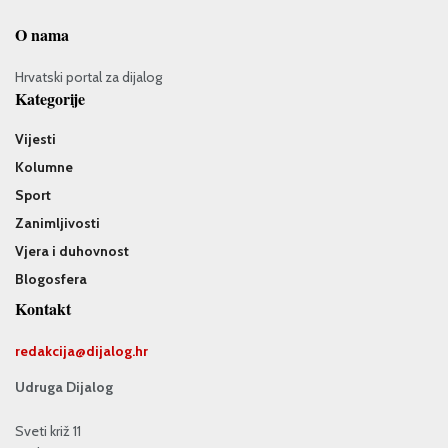
O nama
Hrvatski portal za dijalog
Kategorije
Vijesti
Kolumne
Sport
Zanimljivosti
Vjera i duhovnost
Blogosfera
Kontakt
redakcija@
dijalog.hr
Udruga Dijalog
Sveti križ 11