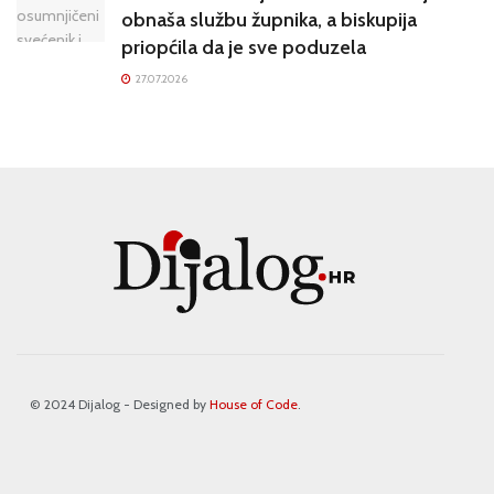
obnaša službu župnika, a biskupija
priopćila da je sve poduzela
27.07.2026
© 2024 Dijalog - Designed by
House of Code
.