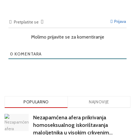
Prijava
Pretplatite se
Molimo prijavite se za komentiranje
0
KOMENTARA
POPULARNO
NAJNOVIJE
Nezapamćena afera prikrivanja
homoseksualnog iskorištavanja
maloljetnika u visokim crkvenim