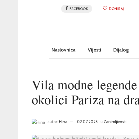
FACEBOOK
DONIRAJ
Naslovnica
Vijesti
Dijalog
Vila modne legende 
okolici Pariza na d
autor:
Hina
02.07.2025
u
Zanimljivosti