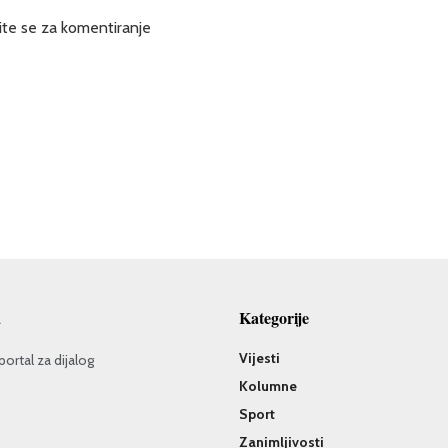
ite se za komentiranje
a
Kategorije
Vijesti
portal za dijalog
Kolumne
Sport
Zanimljivosti