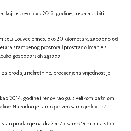
, koji je preminuo 2019. godine, trebala bi biti
om selu Louveciennes, oko 20 kilometara zapadno od
etara stambenog prostora i prostrano imanje s
oliko gospodarskih zgrada.
a prodaju nekretnine, procijenjena vrijednost je
tekao 2014. godine i renovirao ga s velikom pažnjom
godine. Navodno je tamo proveo samo jednu noć.
 stan prodan je na dražbi. Za samo 19 minuta stan