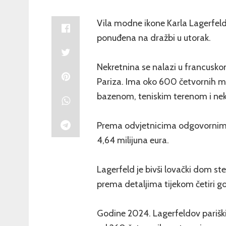
Vila modne ikone Karla Lagerfelda
ponuđena na dražbi u utorak.
Nekretnina se nalazi u francusk
Pariza. Ima oko 600 četvornih m
bazenom, teniskim terenom i nek
Prema odvjetnicima odgovornim z
4,64 milijuna eura.
Lagerfeld je bivši lovački dom s
prema detaljima tijekom četiri 
Godine 2024. Lagerfeldov pariški