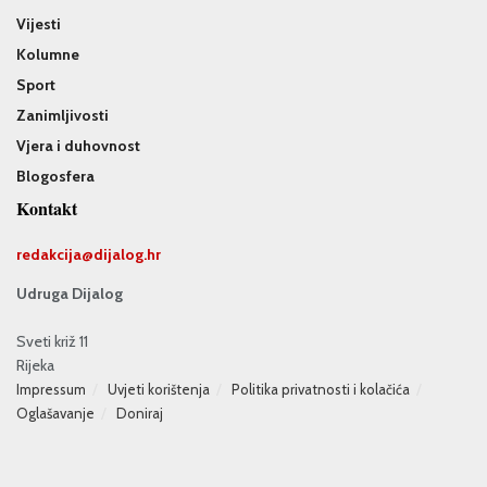
Vijesti
Kolumne
Sport
Zanimljivosti
Vjera i duhovnost
Blogosfera
Kontakt
redakcija@
dijalog.hr
Udruga Dijalog
Sveti križ 11
Rijeka
Impressum
Uvjeti korištenja
Politika privatnosti i kolačića
Oglašavanje
Doniraj