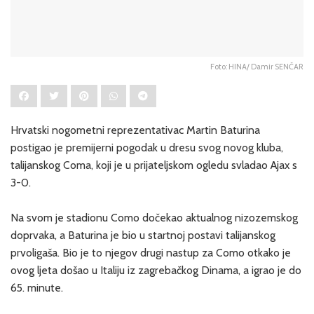
Foto: HINA/ Damir SENČAR
Hrvatski nogometni reprezentativac Martin Baturina
postigao je premijerni pogodak u dresu svog novog kluba,
talijanskog Coma, koji je u prijateljskom ogledu svladao Ajax s
3-0.
Na svom je stadionu Como dočekao aktualnog nizozemskog
doprvaka, a Baturina je bio u startnoj postavi talijanskog
prvoligaša. Bio je to njegov drugi nastup za Como otkako je
ovog ljeta došao u Italiju iz zagrebačkog Dinama, a igrao je do
65. minute.