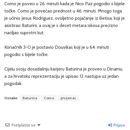
Como je poveo u 26. minuti kada je Nico Paz pogodio s bijele
točke. Como je povećao prednost u 46. minuti. Mnogo toga
je učinio Jesus Rodriguez, ovoljetno pojačanje iz Betisa, koji je
asistirao Baturini, a ovaj je s deset metara iskosa precizno
naciljao suprotni kut.
Konačnih 3-0 je postavio Douvikas koji je u 64. minuti
pogodio s bijele točke.
Cijelu svoju dosadašnju karijeru Baturina je proveo u Dinamu,
a za hrvatsku reprezentaciju je upisao 12 nastupa uz jedan
pogodak.
Oznake:
Baturina
Como
prvijenac
Pretplatite se
Prijava