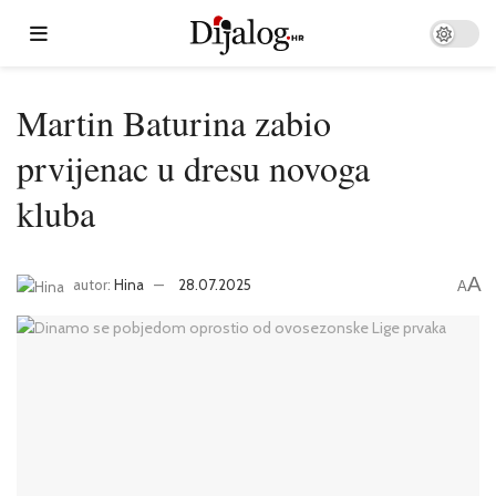
Martin Baturina zabio
prvijenac u dresu novoga
kluba
A
autor:
Hina
28.07.2025
A