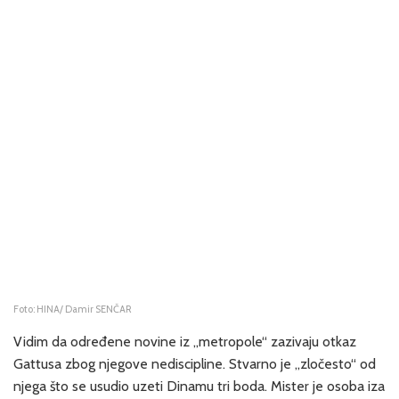
Foto: HINA/ Damir SENČAR
Vidim da određene novine iz „metropole“ zazivaju otkaz
Gattusa zbog njegove nediscipline. Stvarno je „zločesto“ od
njega što se usudio uzeti Dinamu tri boda. Mister je osoba iza