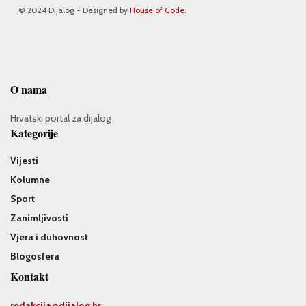
© 2024 Dijalog - Designed by
House of Code
.
O nama
Hrvatski portal za dijalog
Kategorije
Vijesti
Kolumne
Sport
Zanimljivosti
Vjera i duhovnost
Blogosfera
Kontakt
redakcija@
dijalog.hr