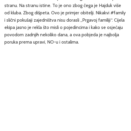
stranu. Na stranu istine. To je ono zbog čega je Hajduk više
od kluba. Zbog dišpeta. Ovo je primjer obitelji. Nikakvi #family
i slični pokušaji zajedništva nisu dorasli „Prgavoj familiji“. Cijela
ekipa jasno je rekla što misli o pojedincima i kako se osjećaju
povodom zadnjih nekoliko dana, a ova pobjeda je najbolja
poruka prema upravi, NO-u i ostalima.