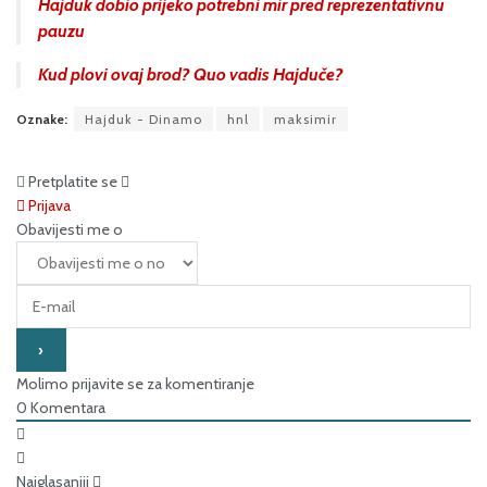
Hajduk dobio prijeko potrebni mir pred reprezentativnu
pauzu
Kud plovi ovaj brod? Quo vadis Hajduče?
Oznake:
Hajduk - Dinamo
hnl
maksimir
Pretplatite se
Prijava
Obavijesti me o
Molimo prijavite se za komentiranje
0
Komentara
Najglasaniji