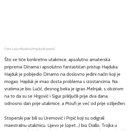
Foto: Luka Mladinić/Hajdučki portal
Što se tiče konkretno utakmice, apsolutno amaterska
priprema Dinama i apsolutno fantastičan pristup Hajduka.
Hajduk je pobijedio Dinamo na doslovno jedini način koji je
mogao. Hajduk je imao dosta problema s izostancima. Na
vratima je bio Lučić, desnog beka je igrao Melnjak, s obzirom
na to da su se Hrgović i Sigur priključili prije dva dana,
odnosno dan prije utakmice, a Moufi je već od prije ozlijeđen.
Stoperski par bili su Uremović i Prpić koji su odigrali
maestralnu utakmicu. Lijevo je (opet…) bio Diallo. Trojka u