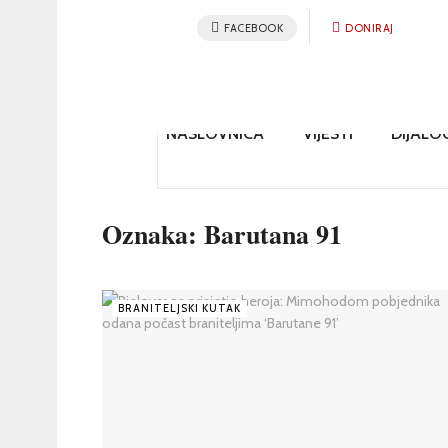
FACEBOOK
DONIRAJ
NASLOVNICA
VIJESTI
DIJALO
Oznaka:
Barutana 91
BRANITELJSKI KUTAK