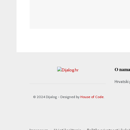
O nam
Hrvatski 
© 2024 Dijalog - Designed by
House of Code
.