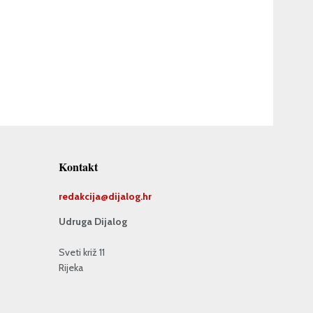
Kontakt
redakcija@
dijalog.hr
Udruga Dijalog
Sveti križ 11
Rijeka