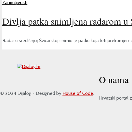
Zanimljivosti
Divlja patka snimljena radarom u 
Radar u središnjoj Švicarskoj snimio je patku koja leti prekomjernom
O nama
 2024 Dijalog - Designed by
House of Code
.
Hrvatski portal z