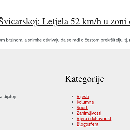
Švicarskoj: Letjela 52 km/h u zoni
 brzinom, a snimke otkrivaju da se radi o čestom prekršitelju, tj. rec
Kategorije
a dijalog
Vijesti
Kolumne
Sport
Zanimljivosti
Vjera i duhovnost
Blogosfera