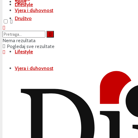
Sport
Lifestyle
Vjera i duhovnost
Društvo
Kultura
Nema rezultata
Pogledaj sve rezultate
Lifestyle
Vjera i duhovnost