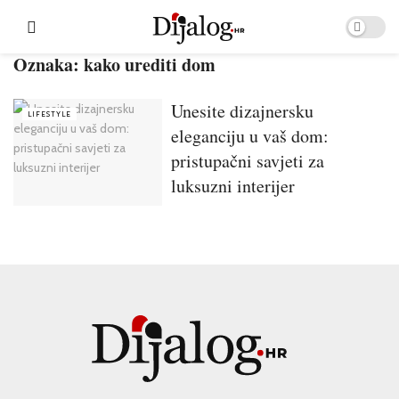
Oznaka:
kako urediti dom
Unesite dizajnersku
LIFESTYLE
eleganciju u vaš dom:
pristupačni savjeti za
luksuzni interijer