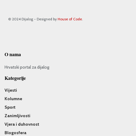
© 2024 Dijalog - Designed by
House of Code
.
O nama
Hrvatski portal za dijalog
Kategorije
Vijesti
Kolumne
Sport
Zanimljivosti
Vjera i duhovnost
Blogosfera