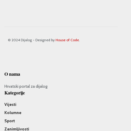
© 2024 Dijalog - Designed by
House of Code
.
O nama
Hrvatski portal za dijalog
Kategorije
Vijesti
Kolumne
Sport
Zanimljivosti