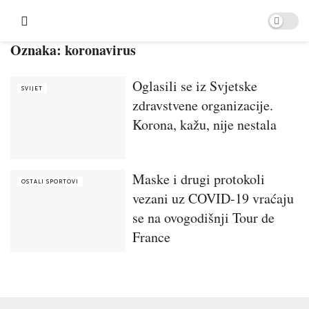
Oznaka:
koronavirus
Oglasili se iz Svjetske
SVIJET
zdravstvene organizacije.
Korona, kažu, nije nestala
Maske i drugi protokoli
OSTALI SPORTOVI
vezani uz COVID-19 vraćaju
se na ovogodišnji Tour de
France