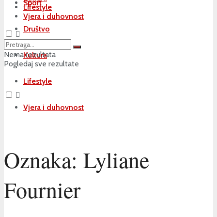
Sport
Lifestyle
Vjera i duhovnost
Društvo
Nema rezultata
Kultura
Pogledaj sve rezultate
Lifestyle
Vjera i duhovnost
Oznaka:
Lyliane
Fournier