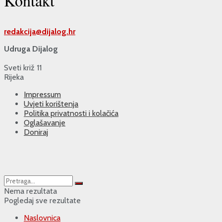
Kontakt
redakcija@
dijalog.hr
Udruga Dijalog
Sveti križ 11
Rijeka
Impressum
Uvjeti korištenja
Politika privatnosti i kolačića
Oglašavanje
Doniraj
Nema rezultata
Pogledaj sve rezultate
Naslovnica