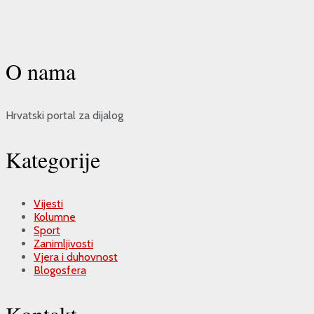
O nama
Hrvatski portal za dijalog
Kategorije
Vijesti
Kolumne
Sport
Zanimljivosti
Vjera i duhovnost
Blogosfera