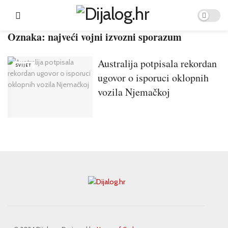
Oznaka:
najveći vojni izvozni sporazum
Australija potpisala rekordan
SVIJET
ugovor o isporuci oklopnih
vozila Njemačkoj