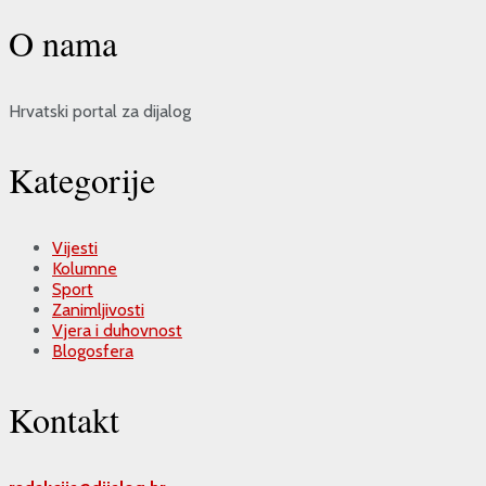
O nama
Hrvatski portal za dijalog
Kategorije
Vijesti
Kolumne
Sport
Zanimljivosti
Vjera i duhovnost
Blogosfera
Kontakt