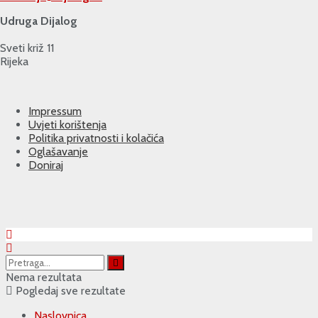
Udruga Dijalog
Sveti križ 11
Rijeka
Impressum
Uvjeti korištenja
Politika privatnosti i kolačića
Oglašavanje
Doniraj
Nema rezultata
Pogledaj sve rezultate
Naslovnica