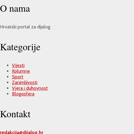
O nama
Hrvatski portal za dijalog
Kategorije
Vijesti
Kolumne
Sport
Zanimljivosti
Vjera i duhovnost
Blogosfera
Kontakt
redakcija@
dijalog.hr