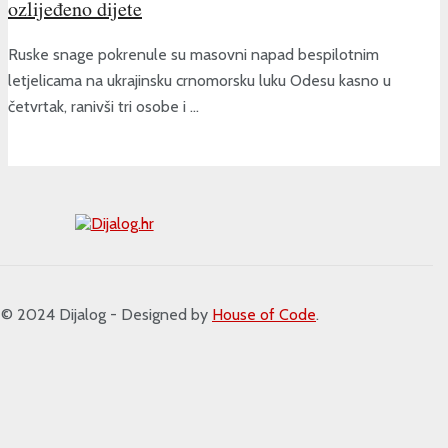
ozlijeđeno dijete
Ruske snage pokrenule su masovni napad bespilotnim
letjelicama na ukrajinsku crnomorsku luku Odesu kasno u
četvrtak, ranivši tri osobe i ...
 2024 Dijalog - Designed by
House of Code
.