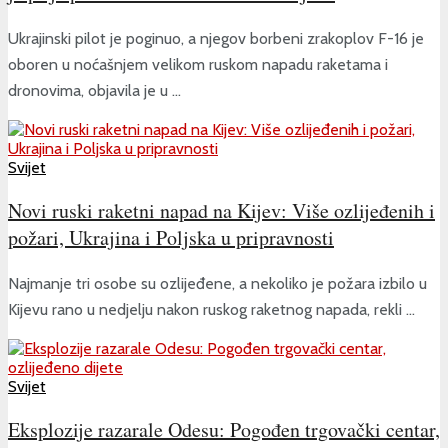
Ukrajinski pilot je poginuo, a njegov borbeni zrakoplov F-16 je
oboren u noćašnjem velikom ruskom napadu raketama i
dronovima, objavila je u ...
Svijet
Novi ruski raketni napad na Kijev: Više ozlijeđenih i
požari, Ukrajina i Poljska u pripravnosti
Najmanje tri osobe su ozlijeđene, a nekoliko je požara izbilo u
Kijevu rano u nedjelju nakon ruskog raketnog napada, rekli ...
Svijet
Eksplozije razarale Odesu: Pogođen trgovački centar,