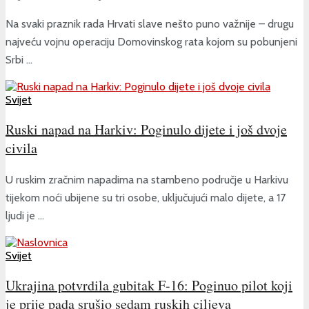
Na svaki praznik rada Hrvati slave nešto puno važnije – drugu
najveću vojnu operaciju Domovinskog rata kojom su pobunjeni
Srbi ...
Svijet
Ruski napad na Harkiv: Poginulo dijete i još dvoje
civila
U ruskim zračnim napadima na stambeno područje u Harkivu
tijekom noći ubijene su tri osobe, uključujući malo dijete, a 17
ljudi je ...
Svijet
Ukrajina potvrdila gubitak F-16: Poginuo pilot koji
je prije pada srušio sedam ruskih ciljeva