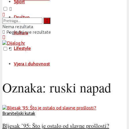
Sport
Društvo
Nema rezultata
Pogledaj sve rezultate
Kultura
Lifestyle
Vjera i duhovnost
Oznaka:
ruski napad
Braniteljski kutak
Bljesak ’95: Što je ostalo od slavne prošlosti?