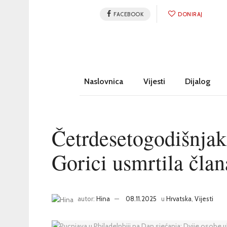
FACEBOOK
DONIRAJ
Naslovnica
Vijesti
Dijalog
Četrdesetogodišnjak
Gorici usmrtila člana
autor:
Hina
08.11.2025
u
Hrvatska
,
Vijesti