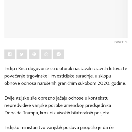
Foto: EPA
Indija i Kina dogovorile su u utorak nastavak izravnih letova te
povećanje trgovinske i investicijske suradnje, u sklopu
obnove odnosa narušenih graničnim sukobom 2020. godine.
Dvije azijske sile oprezno jačaju odnose u kontekstu
nepredvidive vanjske politike američkog predsjednika
Donalda Trumpa, kroz niz visokih bilateralnih posjeta.
Indijsko ministarstvo vanjskih poslova priopćilo je da će