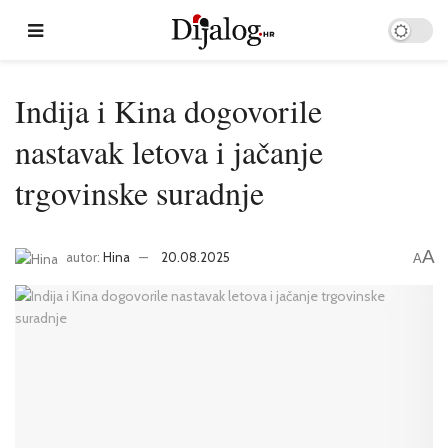
Indija i Kina dogovorile
nastavak letova i jačanje
trgovinske suradnje
A
autor:
Hina
20.08.2025
A