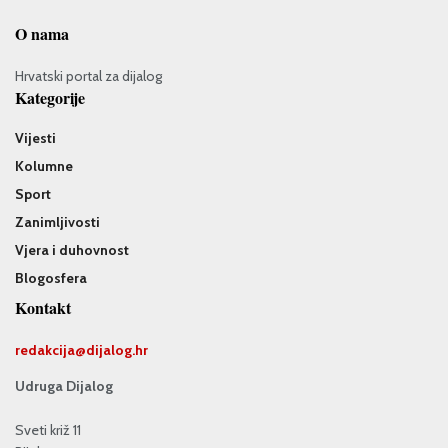
O nama
Hrvatski portal za dijalog
Kategorije
Vijesti
Kolumne
Sport
Zanimljivosti
Vjera i duhovnost
Blogosfera
Kontakt
redakcija@
dijalog.hr
Udruga Dijalog
Sveti križ 11