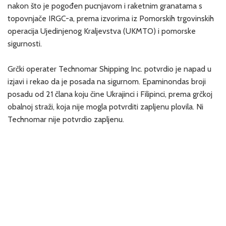
nakon što je pogođen pucnjavom i raketnim granatama s
topovnjače IRGC-a, prema izvorima iz Pomorskih trgovinskih
operacija Ujedinjenog Kraljevstva (UKMTO) i pomorske
sigurnosti.
Grčki operater Technomar Shipping Inc. potvrdio je napad u
izjavi i rekao da je posada na sigurnom. Epaminondas broji
posadu od 21 člana koju čine Ukrajinci i Filipinci, prema grčkoj
obalnoj straži, koja nije mogla potvrditi zapljenu plovila. Ni
Technomar nije potvrdio zapljenu.