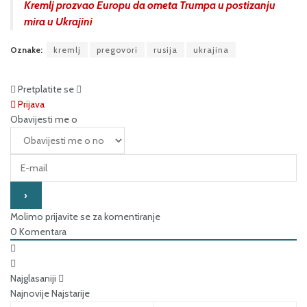
Kremlj prozvao Europu da ometa Trumpa u postizanju
mira u Ukrajini
Oznake:
kremlj
pregovori
rusija
ukrajina
Pretplatite se
Prijava
Obavijesti me o
Molimo prijavite se za komentiranje
0
Komentara
Najglasaniji
Najnovije
Najstarije