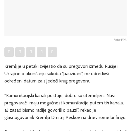
Foto: EPA
Kremlj je u petak izvijestio da su pregovori između Rusije i
Ukrajine o okončanju sukoba “pauzirani”, ne odredivši
određeni datum za sljedeći krug pregovora.
“Komunikacijski kanali postoje, dobro su utemeljeni. Naši
pregovarači imaju mogućnost komunikacije putem tih kanala,
ali zasad bismo radije govorili o pauzi”, rekao je
glasnogovornik Kremlja Dmitrij Peskov na dnevnome brifingu.