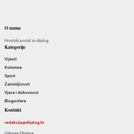
O nama
Hrvatski portal za dijalog
Kategorije
Vijesti
Kolumne
Sport
Zanimljivosti
Vjera i duhovnost
Blogosfera
Kontakt
redakcija@
dijalog.hr
Udruga Dijalog