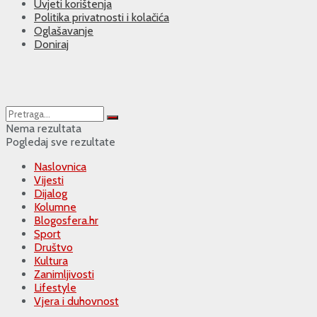
Uvjeti korištenja
Politika privatnosti i kolačića
Oglašavanje
Doniraj
Nema rezultata
Pogledaj sve rezultate
Naslovnica
Vijesti
Dijalog
Kolumne
Blogosfera.hr
Sport
Društvo
Kultura
Zanimljivosti
Lifestyle
Vjera i duhovnost