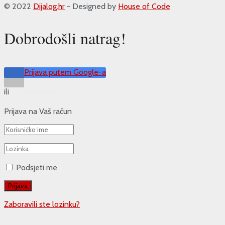
© 2022
Dijalog.hr
- Designed by
House of Code
Dobrodošli natrag!
Prijava putem Google-a
ili
Prijava na Vaš račun
Podsjeti me
Zaboravili ste lozinku?