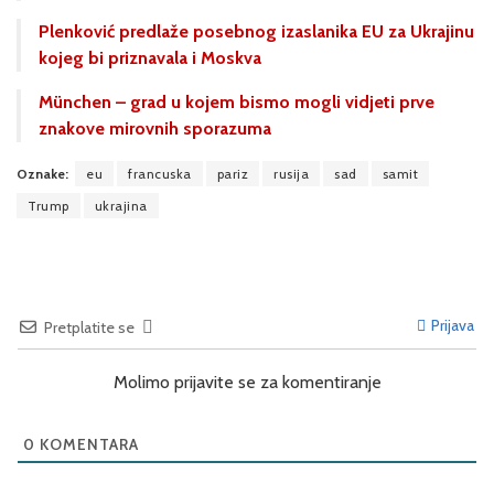
Plenković predlaže posebnog izaslanika EU za Ukrajinu
kojeg bi priznavala i Moskva
München – grad u kojem bismo mogli vidjeti prve
znakove mirovnih sporazuma
Oznake:
eu
francuska
pariz
rusija
sad
samit
Trump
ukrajina
Prijava
Pretplatite se
Molimo prijavite se za komentiranje
0
KOMENTARA