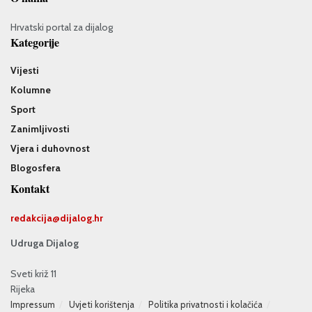
Hrvatski portal za dijalog
Kategorije
Vijesti
Kolumne
Sport
Zanimljivosti
Vjera i duhovnost
Blogosfera
Kontakt
redakcija@
dijalog.hr
Udruga Dijalog
Sveti križ 11
Rijeka
Impressum
Uvjeti korištenja
Politika privatnosti i kolačića