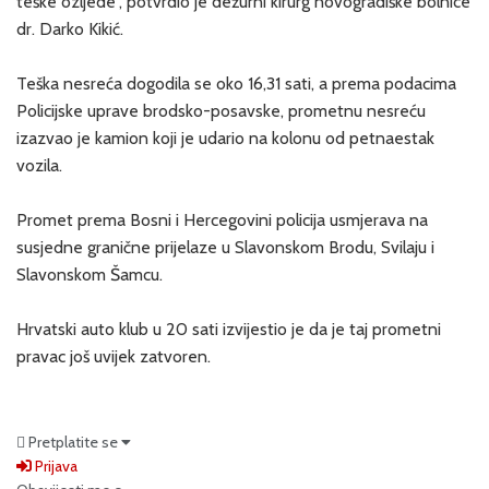
teške ozljede”, potvrdio je dežurni kirurg novogradiške bolnice
dr. Darko Kikić.
Teška nesreća dogodila se oko 16,31 sati, a prema podacima
Policijske uprave brodsko-posavske, prometnu nesreću
izazvao je kamion koji je udario na kolonu od petnaestak
vozila.
Promet prema Bosni i Hercegovini policija usmjerava na
susjedne granične prijelaze u Slavonskom Brodu, Svilaju i
Slavonskom Šamcu.
Hrvatski auto klub u 20 sati izvijestio je da je taj prometni
pravac još uvijek zatvoren.
Pretplatite se
Prijava