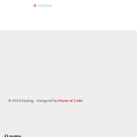
27.07.2026
© 2024 Dijalog - Designed by
House of Code
.
O nama