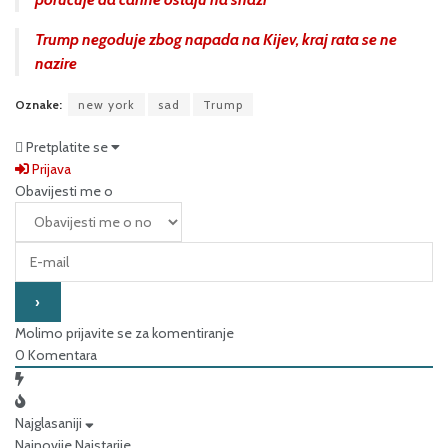
Trump negoduje zbog napada na Kijev, kraj rata se ne
nazire
Oznake:
new york
sad
Trump
Pretplatite se
Prijava
Obavijesti me o
Molimo prijavite se za komentiranje
0
Komentara
Najglasaniji
Najnovije
Najstarije