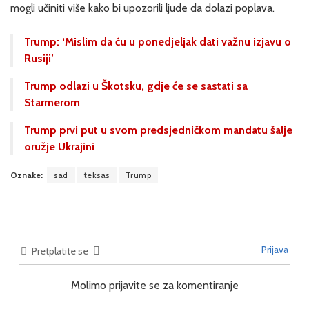
mogli učiniti više kako bi upozorili ljude da dolazi poplava.
Trump: ‘Mislim da ću u ponedjeljak dati važnu izjavu o
Rusiji’
Trump odlazi u Škotsku, gdje će se sastati sa
Starmerom
Trump prvi put u svom predsjedničkom mandatu šalje
oružje Ukrajini
Oznake:
sad
teksas
Trump
Prijava
Pretplatite se
Molimo prijavite se za komentiranje