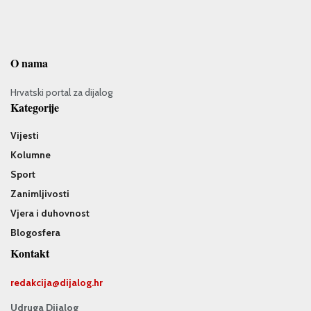
O nama
Hrvatski portal za dijalog
Kategorije
Vijesti
Kolumne
Sport
Zanimljivosti
Vjera i duhovnost
Blogosfera
Kontakt
redakcija@
dijalog.hr
Udruga Dijalog