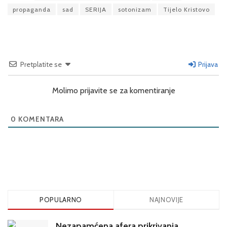
propaganda
sad
SERIJA
sotonizam
Tijelo Kristovo
Pretplatite se
Prijava
Molimo prijavite se za komentiranje
0
KOMENTARA
POPULARNO
NAJNOVIJE
Nezapamćena afera prikrivanja